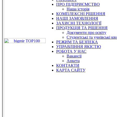
ПРО ПІДПРИЄМСТВО
Наша історія
КОМПЛЕКСНІ РІШЕННЯ
НАШІ ЗАМОВЛЕННЯ
ЗАХИСНІ ТЕХНОЛОГІЇ
ПРОДУКЦІЯ ТА РІШЕННЯ
Документи про освіту
Студентські та учнівські кв
РЕЖИМ ТА БЕЗПЕКА
УПРАВЛІННЯ ЯКІСТЮ
РОБОТА У НАС
Вакансії
Анкета
КОНТАКТИ
КАРТА САЙТУ