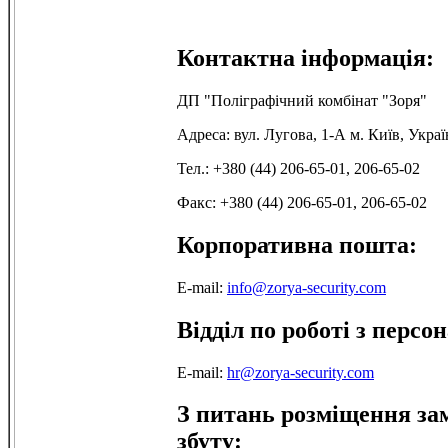
Контактна інформація:
ДП "Поліграфічний комбінат "Зоря"
Адреса: вул. Лугова, 1-А м. Київ, Украї
Тел.: +380 (44) 206-65-01, 206-65-02
Факс: +380 (44) 206-65-01, 206-65-02
Корпоративна пошта:
E-mail:
info@zorya-security.com
Відділ по роботі з персо
E-mail:
hr@zorya-security.com
З питань розміщення зам
збуту: