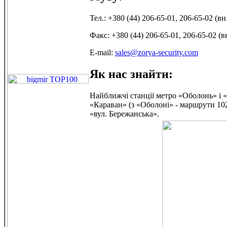
Тел.: +380 (44) 206-65-01, 206-65-02 (вн.
Факс: +380 (44) 206-65-01, 206-65-02 (в
E-mail:
sales@zorya-security.com
Як нас знайти:
Найближчі станції метро «Оболонь» і 
«Караван» (з «Оболоні» - маршрути 102 
«вул. Бережанська».