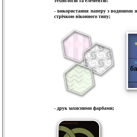
технологій та елементів:
- використання паперу з водяними з
стрічкою віконного типу;
- друк захисними фарбами;