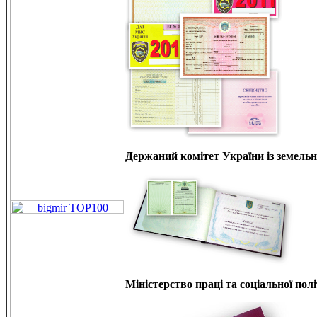
Держаний комітет України із земельн
Міністерство праці та соціальної пол