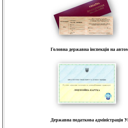
Головна державна інспекція на авто
Державна податкова адміністрація У