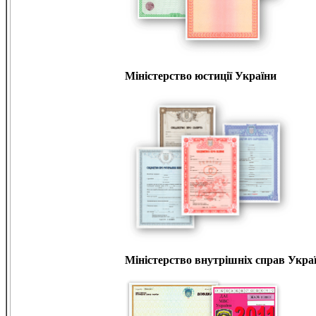
Міністерство юстиції України
Міністерство внутрішніх справ Укра