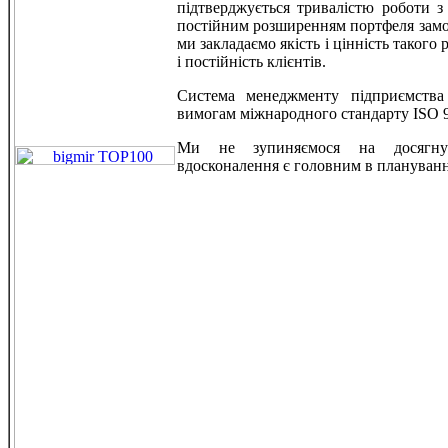
підтверджується тривалістю роботи 
постійним розширенням портфеля замо
ми закладаємо якість і цінність такого
і постійність клієнтів.
Система менеджменту підприємства 
вимогам міжнародного стандарту ISO 9
Ми не зупиняємося на досягну
вдосконалення є головним в плануванні 