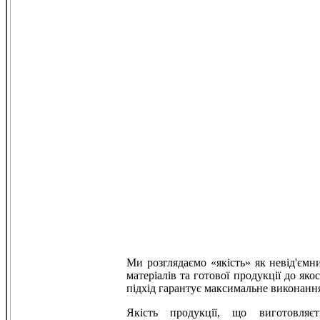
Ми розглядаємо «якість» як невід'ємн
матеріалів та готової продукції до як
підхід гарантує максимальне виконання
Якість продукції, що виготовляє